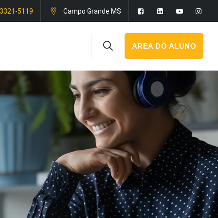
 3321-5119
Campo Grande MS
AREA DO ALUNO