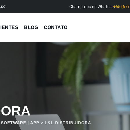
sso!
Chame-nos no Whats! :
+55 (67)
IENTES
BLOG
CONTATO
DORA
| SOFTWARE | APP
>
L&L DISTRIBUIDORA