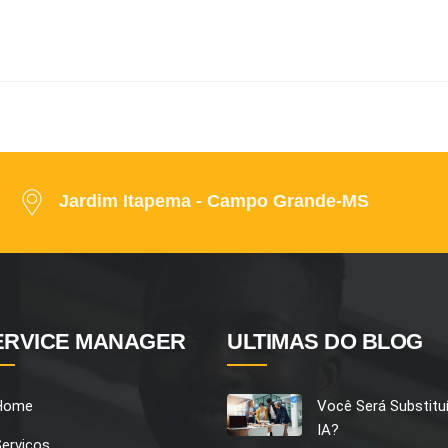
Jardim Itapema - Campo Grande-MS
ERVICE MANAGER
ULTIMAS DO BLOG
Home
Você Será Substitu
IA?
Serviços