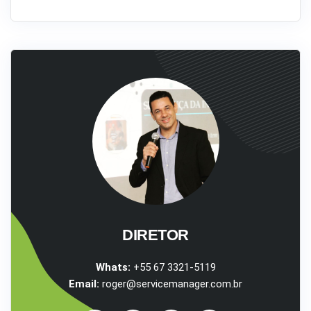
DIRETOR
Whats:
+55 67 3321-5119
Email:
roger@servicemanager.com.br