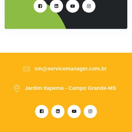
sm@servicemanager.com.br
Jardim Itapema - Campo Grande-MS