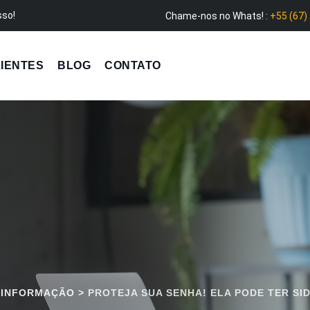
sso!
Chame-nos no Whats! :
+55 (67)
IENTES
BLOG
CONTATO
 INFORMAÇÃO
>
PROTEJA SUA SENHA! ELA PODE TER SI