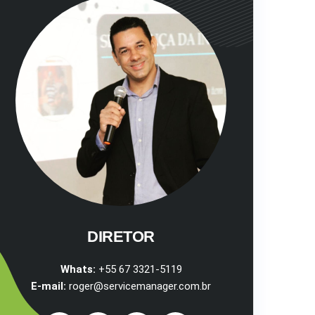
DIRETOR
Whats:
+55 67 3321-5119
E-mail:
roger@servicemanager.com.br