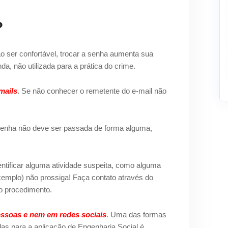
?
ão ser confortável, trocar a senha aumenta sua
a, não utilizada para a prática do crime.
mails
. Se não conhecer o remetente do e-mail não
senha não deve ser passada de forma alguma,
dentificar alguma atividade suspeita, como alguma
emplo) não prossiga! Faça contato através do
vo procedimento.
essoas e nem em redes sociais
. Uma das formas
das para a aplicação de Engenharia Social é