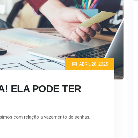
ABRIL 28, 2025
! ELA PODE TER
ssimos com relação a vazamento de senhas,