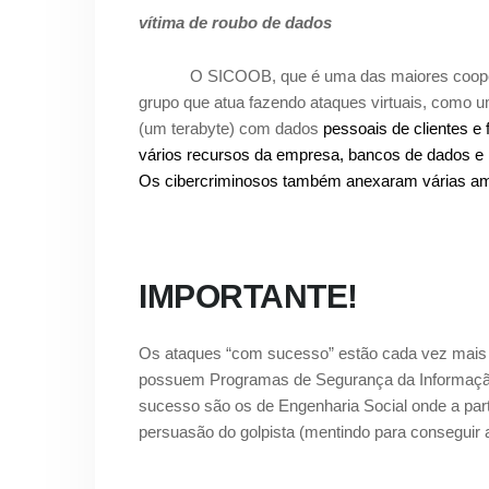
vítima de roubo de dados
O SICOOB, que é uma das maiores cooperat
grupo que atua fazendo ataques virtuais, como u
(um terabyte) com dados
pessoais de clientes e 
vários recursos da empresa, bancos de dados e i
Os cibercriminosos também anexaram várias amo
IMPORTANTE!
Os ataques “com sucesso” estão cada vez mais f
possuem Programas de Segurança da Informação
sucesso são os de Engenharia Social onde a part
persuasão do golpista (mentindo para conseguir 