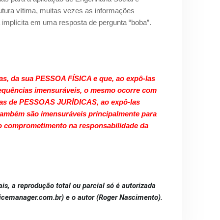
utura vítima, muitas vezes as informações
implícita em uma resposta de pergunta “boba”.
as, da sua PESSOA FÍSICA e que, ao expô-las
nsequências imensuráveis, o mesmo ocorre com
emas de PESSOAS JURÍDICAS, ao expô-las
também são imensuráveis principalmente para
comprometimento na responsabilidade da
ais, a reprodução total ou parcial só é autorizada
icemanager.com.br) e o autor (Roger Nascimento).