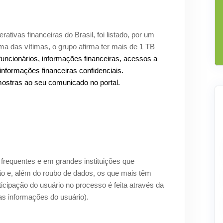
ivas financeiras do Brasil, foi listado, por um
ma das vítimas, o grupo afirma ter mais de 1 TB
funcionários, informações financeiras, acessos a
nformações financeiras confidenciais.
stras ao seu comunicado no portal.
requentes e em grandes instituições que
 e, além do roubo de dados, os que mais têm
icipação do usuário no processo é feita através da
as informações do usuário).