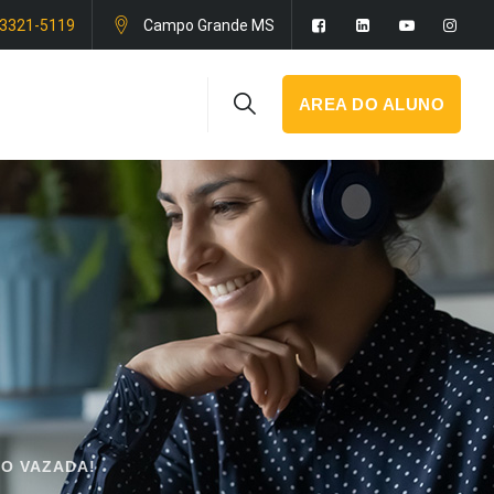
 3321-5119
Campo Grande MS
AREA DO ALUNO
DO VAZADA!