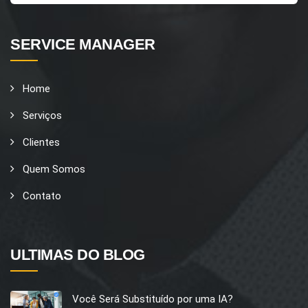
SERVICE MANAGER
Home
Serviços
Clientes
Quem Somos
Contato
ULTIMAS DO BLOG
Você Será Substituído por uma IA?