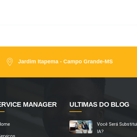
Jardim Itapema - Campo Grande-MS
ERVICE MANAGER
ULTIMAS DO BLOG
Home
Você Será Substitu
IA?
Serviços