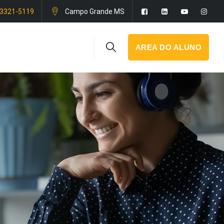
 3321-5119
Campo Grande MS
AREA DO ALUNO