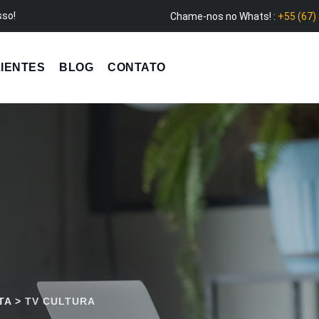
sso!
Chame-nos no Whats! :
+55 (67)
IENTES
BLOG
CONTATO
TA
>
TV CULTURA